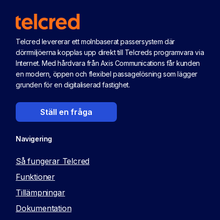
Telcred levererar ett molnbaserat passersystem där
dörrmiljöerna kopplas upp direkt till Telcreds programvara via
Internet. Med hårdvara från Axis Communications får kunden
en modern, öppen och flexibel passagelösning som lägger
grunden för en digitaliserad fastighet.
Ställ en fråga
Navigering
Så fungerar Telcred
Funktioner
Tillämpningar
Dokumentation