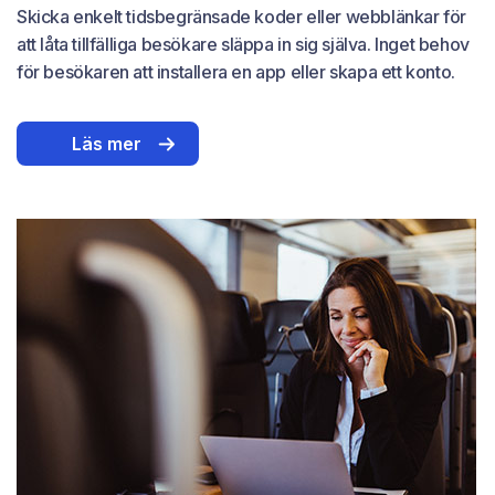
Skicka enkelt tidsbegränsade koder eller webblänkar för
att låta tillfälliga besökare släppa in sig själva. Inget behov
för besökaren att installera en app eller skapa ett konto.
Läs mer