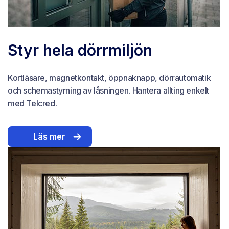
Styr hela dörrmiljön
Kortläsare, magnetkontakt, öppnaknapp, dörrautomatik
och schemastyrning av låsningen. Hantera allting enkelt
med Telcred.
Läs mer