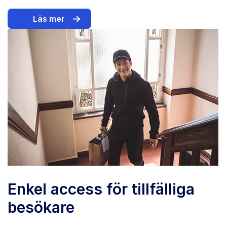
Läs mer
Enkel access för tillfälliga
besökare