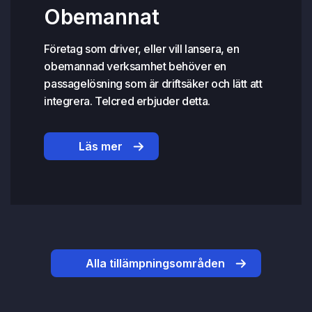
Obemannat
Företag som driver, eller vill lansera, en
obemannad verksamhet behöver en
passagelösning som är driftsäker och lätt att
integrera. Telcred erbjuder detta.
Läs mer
Alla tillämpningsområden