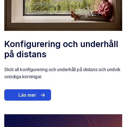
Konfigurering och underhåll
på distans
Sköt all konfigurering och underhåll på distans och undvik
onödiga körningar.
Läs mer