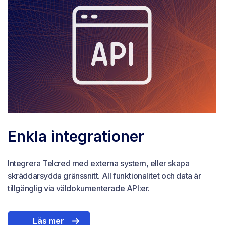
Enkla integrationer
Integrera Telcred med externa system, eller skapa
skräddarsydda gränssnitt. All funktionalitet och data är
tillgänglig via väldokumenterade API:er.
Läs mer