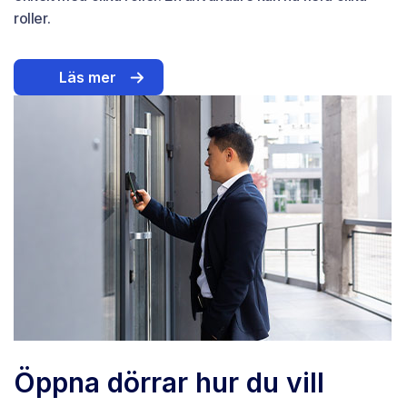
roller.
Läs mer
Öppna dörrar hur du vill