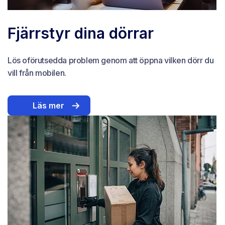
Fjärrstyr dina dörrar
Lös oförutsedda problem genom att öppna vilken dörr du
vill från mobilen.
Läs mer