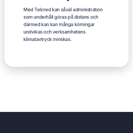
Med Telcred kan såväl administration
som underhåll göras på distans och
därmed kan kan många körningar
undvikas och verksamhetens
klimatavtryck minskas.