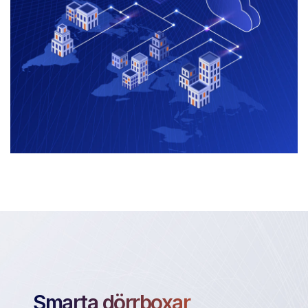
Smarta dörrboxar