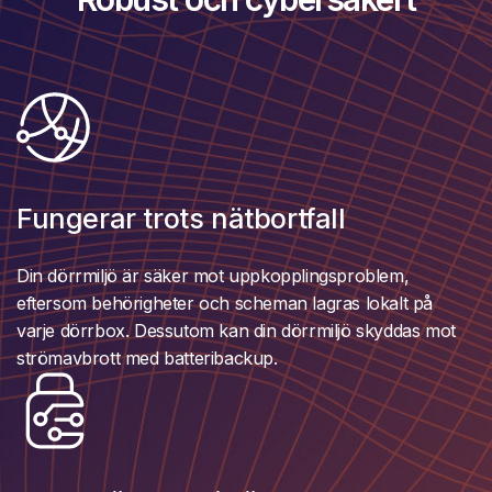
Fungerar trots nätbortfall
Din dörrmiljö är säker mot uppkopplingsproblem,
eftersom behörigheter och scheman lagras lokalt på
varje dörrbox. Dessutom kan din dörrmiljö skyddas mot
strömavbrott med batteribackup.