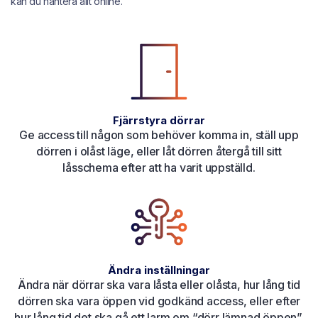
kan du hantera allt online.
Fjärrstyra dörrar
Ge access till någon som behöver komma in, ställ upp
dörren i olåst läge, eller låt dörren återgå till sitt
låsschema efter att ha varit uppställd.
Ändra inställningar
Ändra när dörrar ska vara låsta eller olåsta, hur lång tid
dörren ska vara öppen vid godkänd access, eller efter
hur lång tid det ska gå ett larm om “dörr lämnad öppen”.