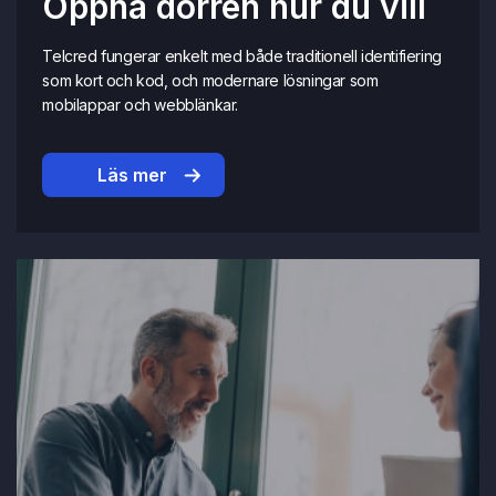
Öppna dörren hur du vill
Telcred fungerar enkelt med både traditionell identifiering
som kort och kod, och modernare lösningar som
mobilappar och webblänkar.
Läs mer