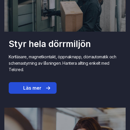
Styr hela dörrmiljön
Kortläsare, magnetkontakt, öppnaknapp, dörrautomatik och
schemastyrning av låsningen. Hantera allting enkelt med
Telcred.
Läs mer