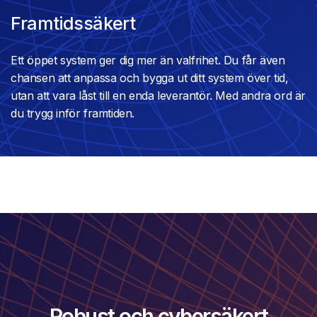
Framtidssäkert
Ett öppet system ger dig mer än valfrihet. Du får även
chansen att anpassa och bygga ut ditt system över tid,
utan att vara låst till en enda leverantör. Med andra ord är
du trygg inför framtiden.
Robust och cybersäkert