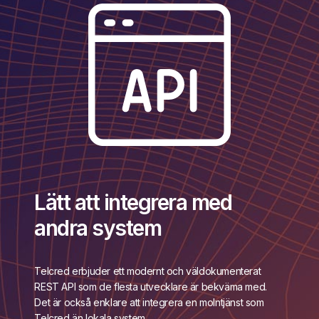
Lätt att integrera med
andra system
Telcred erbjuder ett modernt och väldokumenterat
REST API som de flesta utvecklare är bekväma med.
Det är också enklare att integrera en molntjänst som
Telcred än lokala system.