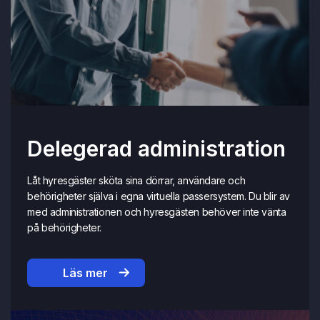
Delegerad administration
Låt hyresgäster sköta sina dörrar, användare och
behörigheter själva i egna virtuella passersystem. Du blir av
med administrationen och hyresgästen behöver inte vänta
på behörigheter.
Läs mer