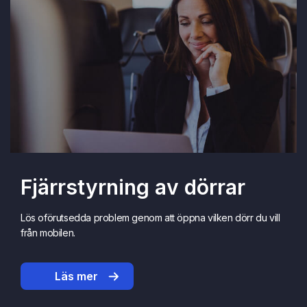
Fjärrstyrning av dörrar
Lös oförutsedda problem genom att öppna vilken dörr du vill
från mobilen.
Läs mer