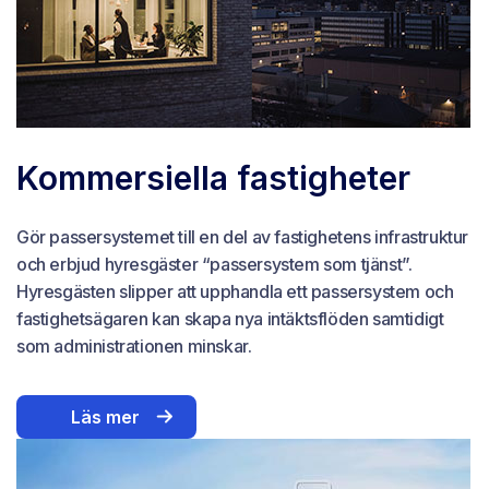
Kommersiella fastigheter
Gör passersystemet till en del av fastighetens infrastruktur
och erbjud hyresgäster “passersystem som tjänst”.
Hyresgästen slipper att upphandla ett passersystem och
fastighetsägaren kan skapa nya intäktsflöden samtidigt
som administrationen minskar.
Läs mer