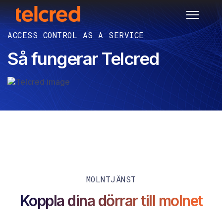
ACCESS CONTROL AS A SERVICE
Så fungerar Telcred
MOLNTJÄNST
Koppla dina dörrar till molnet