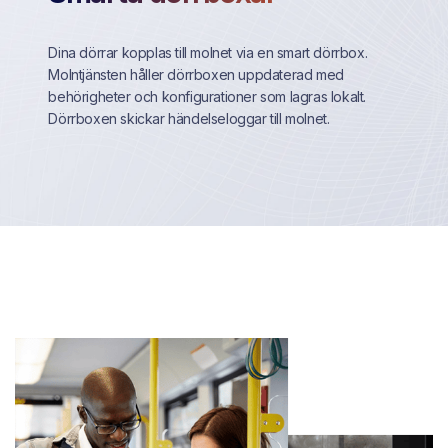
Dina dörrar kopplas till molnet via en smart dörrbox.
Molntjänsten håller dörrboxen uppdaterad med
behörigheter och konfigurationer som lagras lokalt.
Dörrboxen skickar händelseloggar till molnet.